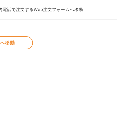
内
電話で注文する
Web注文フォームへ移動
ムへ移動