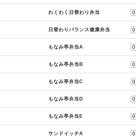
わくわく日替わり弁当
日替わりバランス健康弁当
もなみ亭弁当A
もなみ亭弁当B
もなみ亭弁当C
もなみ亭弁当D
もなみ亭弁当E
サンドイッチA