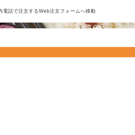
内
電話で注文する
Web注文フォームへ移動