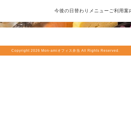
今後の日替わりメニュー
ご利用案
Copyright
2026 Mon-amiオフィス弁当 All Rights Reserved.