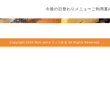
今後の日替わりメニュー
ご利用案
Copyright
2026 Mon-amiオフィス弁当 All Rights Reserved.