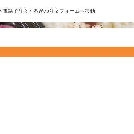
内
電話で注文する
Web注文フォームへ移動