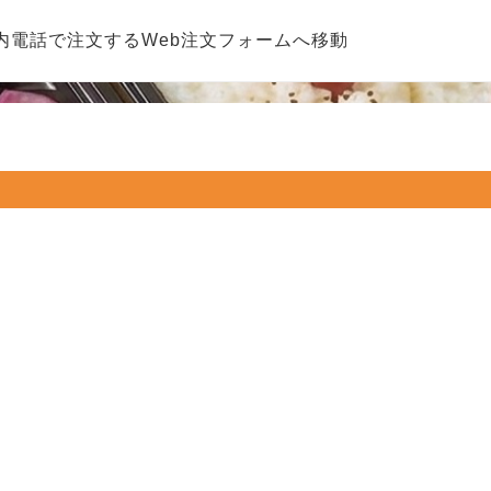
内
電話で注文する
Web注文フォームへ移動