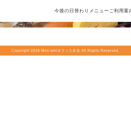
今後の日替わりメニュー
ご利用案
Copyright
2026 Mon-amiオフィス弁当 All Rights Reserved.